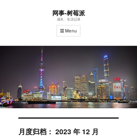
网事-树莓派
成长、生活记录
Menu
月度归档：
2023 年 12 月