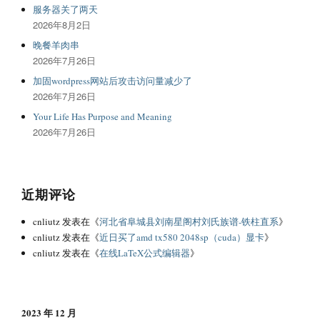
服务器关了两天
2026年8月2日
晚餐羊肉串
2026年7月26日
加固wordpress网站后攻击访问量减少了
2026年7月26日
Your Life Has Purpose and Meaning
2026年7月26日
近期评论
cnliutz
发表在《
河北省阜城县刘南星阁村刘氏族谱-铁柱直系
》
cnliutz
发表在《
近日买了amd tx580 2048sp（cuda）显卡
》
cnliutz
发表在《
在线LaTeX公式编辑器
》
2023 年 12 月