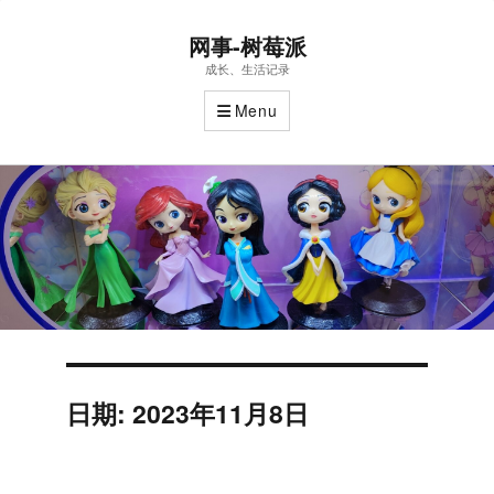
网事-树莓派
成长、生活记录
Menu
日期:
2023年11月8日