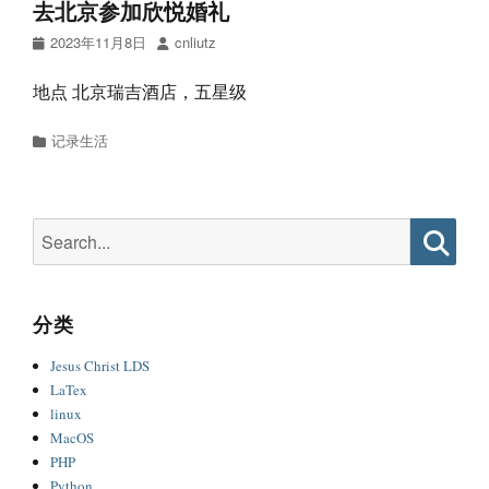
去北京参加欣悦婚礼
Posted
Author
2023年11月8日
cnliutz
on
地点 北京瑞吉酒店，五星级
Categories
记录生活
Search
for:
Searc
分类
Jesus Christ LDS
LaTex
linux
MacOS
PHP
Python