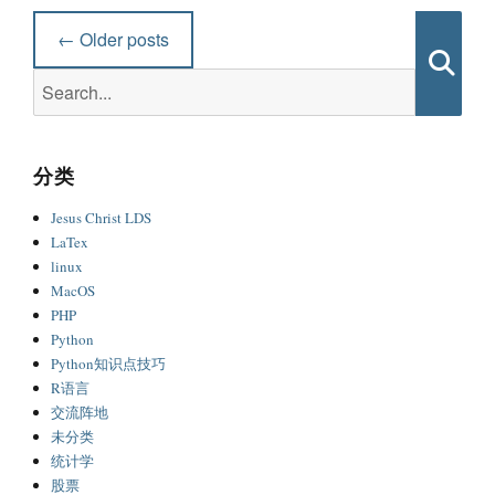
Post
←
Older posts
navigation
Search
Searc
for:
分类
Jesus Christ LDS
LaTex
linux
MacOS
PHP
Python
Python知识点技巧
R语言
交流阵地
未分类
统计学
股票